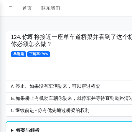
首页
联系我们
124. 你即将接近一座单车道桥梁并看到了这个
你必须怎么做？
单选题
正确率: 79%
A. 停止。如果没有车辆驶来，可以穿过桥梁
B. 如果桥上有机动车朝你驶来，就停车并等待直到道路清
C. 继续前进 - 你有优先通过桥梁的权利
答案与解析