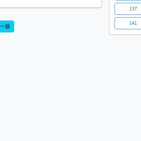
137
141
下一题