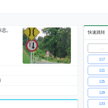
标志。
快速跳转
…
117
121
晰
125
129
133