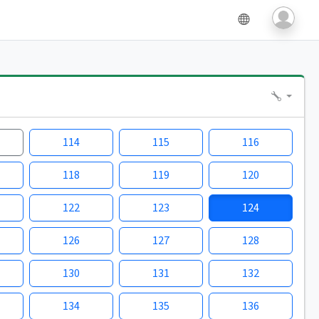
114
115
116
118
119
120
122
123
124
126
127
128
130
131
132
134
135
136