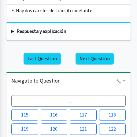
E. Hay dos carriles de tránsito adelante
Respuesta y explicación
Last Question
Next Question
Navigate to Question
…
115
116
117
118
119
120
121
122