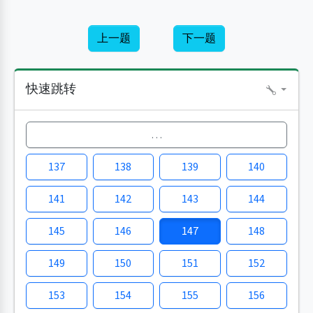
上一题
下一题
快速跳转
…
137
138
139
140
141
142
143
144
145
146
147
148
149
150
151
152
153
154
155
156