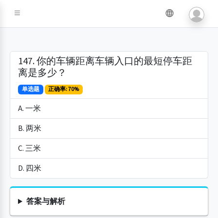
147. 你的车辆距离车辆入口的最短停车距
离是多少？
单选题
正确率: 70%
A. 一米
B. 两米
C. 三米
D. 四米
答案与解析