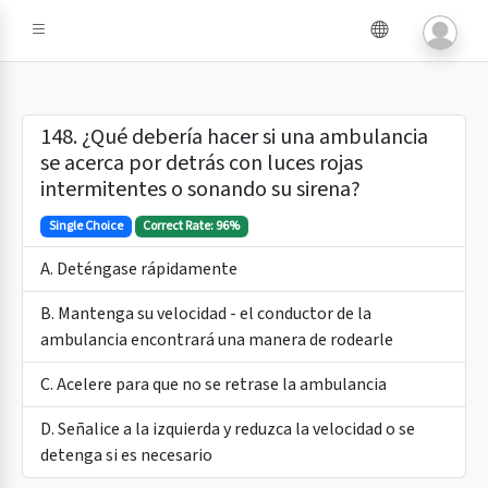
e IA
148. ¿Qué debería hacer si una ambulancia
se acerca por detrás con luces rojas
intermitentes o sonando su sirena?
Single Choice
Correct Rate: 96%
A. Deténgase rápidamente
B. Mantenga su velocidad - el conductor de la
ambulancia encontrará una manera de rodearle
C. Acelere para que no se retrase la ambulancia
D. Señalice a la izquierda y reduzca la velocidad o se
detenga si es necesario