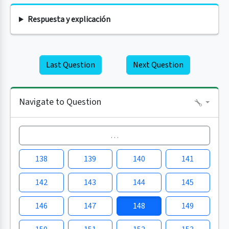
Respuesta y explicación
Last Question
Next Question
Navigate to Question
…
138
139
140
141
142
143
144
145
146
147
148
149