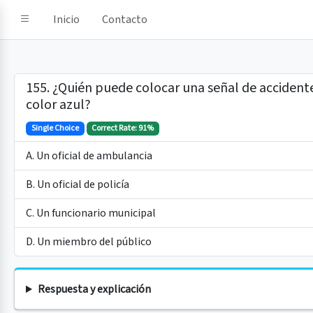
e IA
Inicio
Contacto
155. ¿Quién puede colocar una señal de accident
color azul?
Single Choice
Correct Rate: 91%
A. Un oficial de ambulancia
B. Un oficial de policía
C. Un funcionario municipal
D. Un miembro del público
Respuesta y explicación