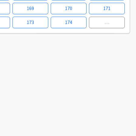
169
170
171
173
174
…