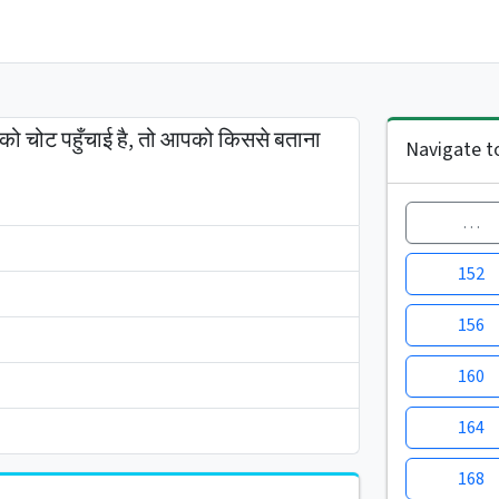
 को चोट पहुँचाई है, तो आपको किससे बताना
Navigate t
…
152
156
160
164
168