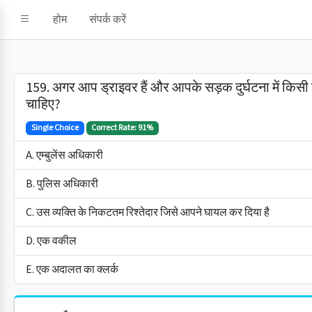
होम
संपर्क करें
159. अगर आप ड्राइवर हैं और आपके सड़क दुर्घटना में किसी
चाहिए?
Single Choice
Correct Rate: 91%
A. एम्बुलेंस अधिकारी
B. पुलिस अधिकारी
C. उस व्यक्ति के निकटतम रिश्तेदार जिसे आपने घायल कर दिया है
D. एक वकील
E. एक अदालत का क्लर्क