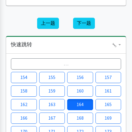
上一题
下一题
快速跳转
…
154
155
156
157
158
159
160
161
162
163
164
165
166
167
168
169
170
171
172
173