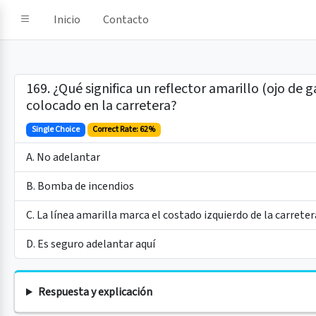
e IA
Inicio
Contacto
169. ¿Qué significa un reflector amarillo (ojo de g
colocado en la carretera?
Single Choice
Correct Rate: 62%
A. No adelantar
B. Bomba de incendios
C. La línea amarilla marca el costado izquierdo de la carreter
D. Es seguro adelantar aquí
Respuesta y explicación