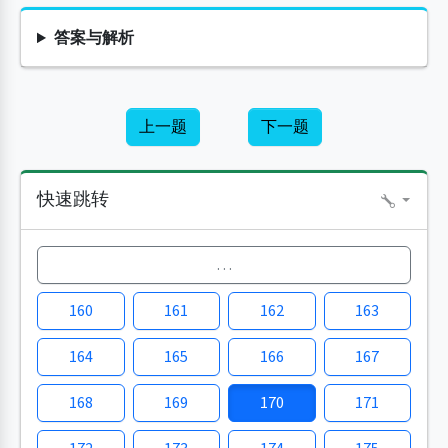
答案与解析
上一题
下一题
快速跳转
…
160
161
162
163
164
165
166
167
168
169
170
171