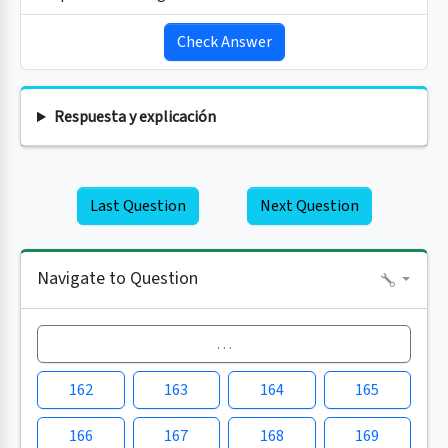
Check Answer
Respuesta y explicación
Last Question
Next Question
Navigate to Question
…
162
163
164
165
166
167
168
169