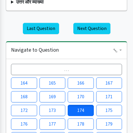
उत्तर और व्याख्या
Last Question
Next Question
Navigate to Question
…
164
165
166
167
168
169
170
171
172
173
174
175
176
177
178
179