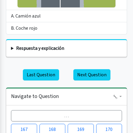
A. Camión azul
B. Coche rojo
Respuesta y explicación
Last Question
Next Question
Navigate to Question
…
167
168
169
170