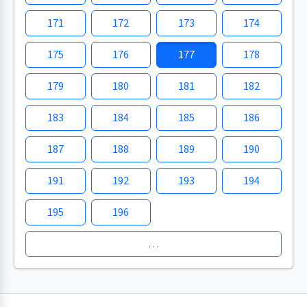
171
172
173
174
175
176
177
178
179
180
181
182
183
184
185
186
187
188
189
190
191
192
193
194
195
196
…