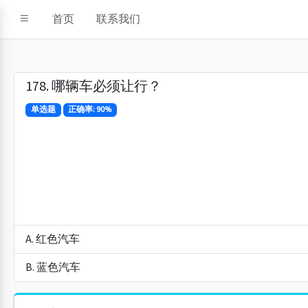
首页
联系我们
178. 哪辆车必须让行？
单选题
正确率: 90%
A. 红色汽车
B. 蓝色汽车