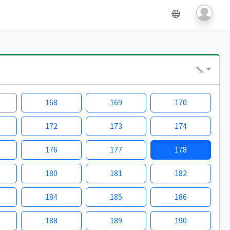
168
169
170
172
173
174
176
177
178
180
181
182
184
185
186
188
189
190