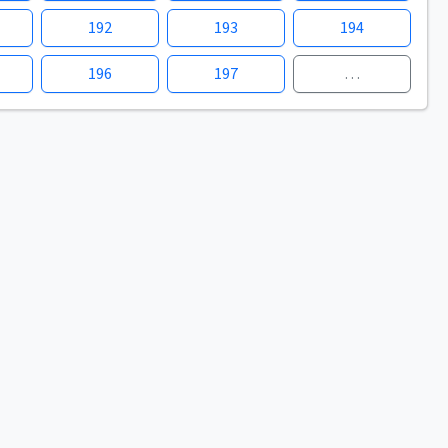
192
193
194
196
197
…