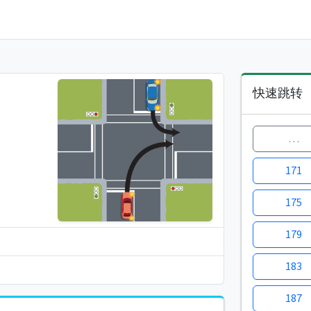
快速跳转
…
171
175
179
183
187