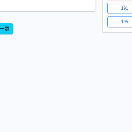
191
195
下一题