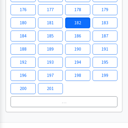
176
177
178
179
180
181
182
183
184
185
186
187
188
189
190
191
192
193
194
195
196
197
198
199
200
201
…