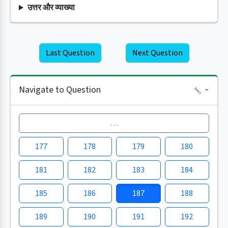
उत्तर और व्याख्या
Last Question
Next Question
Navigate to Question
…
177
178
179
180
181
182
183
184
185
186
187
188
189
190
191
192