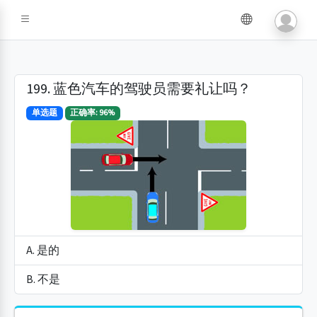
199. 蓝色汽车的驾驶员需要礼让吗？
单选题
正确率: 96%
A. 是的
B. 不是