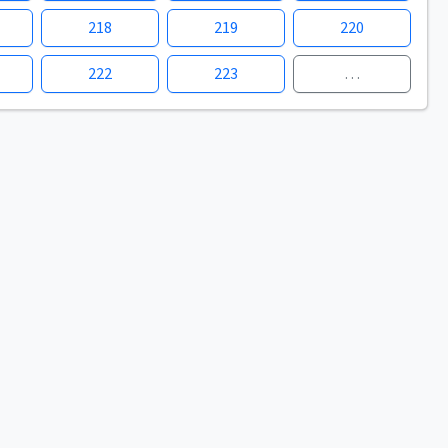
218
219
220
222
223
…