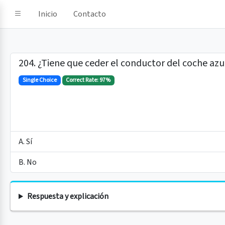
e IA
Inicio
Contacto
204. ¿Tiene que ceder el conductor del coche azu
Single Choice
Correct Rate: 97%
A. Sí
B. No
Respuesta y explicación