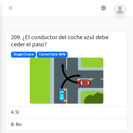
e IA
209. ¿El conductor del coche azul debe
ceder el paso?
Single Choice
Correct Rate: 84%
A. Sí
B. No