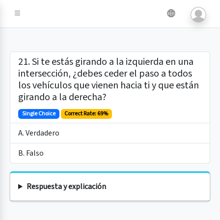
e IA
21. Si te estás girando a la izquierda en una
intersección, ¿debes ceder el paso a todos
los vehículos que vienen hacia ti y que están
girando a la derecha?
Single Choice
Correct Rate: 69%
A. Verdadero
B. Falso
Respuesta y explicación