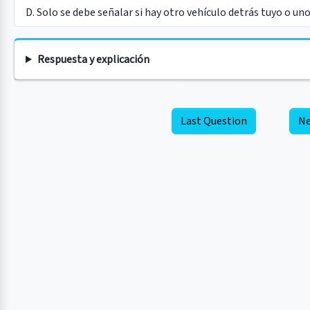
D. Solo se debe señalar si hay otro vehículo detrás tuyo o uno
Respuesta y explicación
Last Question
Ne