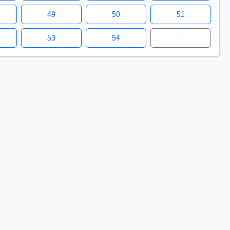
49
50
51
53
54
…