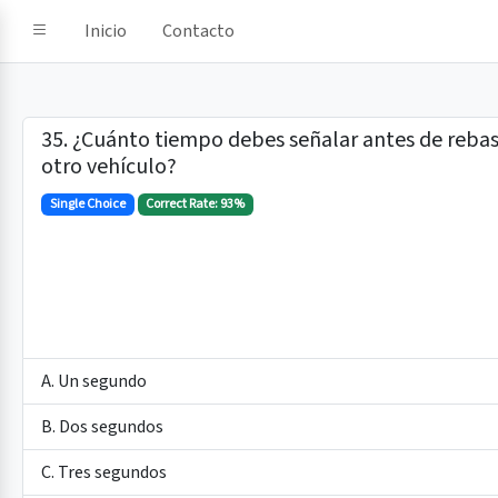
e IA
Inicio
Contacto
35. ¿Cuánto tiempo debes señalar antes de rebas
otro vehículo?
Single Choice
Correct Rate: 93%
A. Un segundo
B. Dos segundos
C. Tres segundos