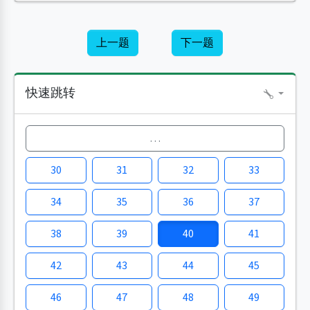
上一题
下一题
快速跳转
…
30
31
32
33
34
35
36
37
38
39
40
41
42
43
44
45
46
47
48
49