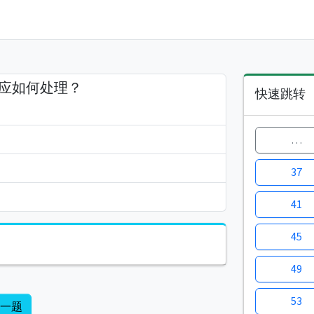
口应如何处理？
快速跳转
…
37
41
45
49
53
下一题