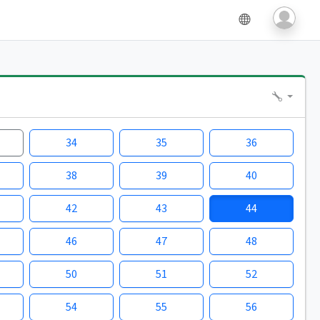
34
35
36
38
39
40
42
43
44
46
47
48
50
51
52
54
55
56