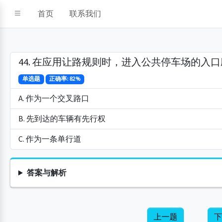
首页
联系我们
44. 在应用让路规则时，进入公共停车场的入
单选题
正确率: 82%
A. 作为一个交叉路口
B. 先到达的车辆有先行权
C. 作为一条单行道
答案与解析
上一题