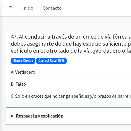
e IA
Inicio
Contacto
47. Al conducir a través de un cruce de vía férrea a
debes asegurarte de que hay espacio suficiente p
vehículo en el otro lado de la vía. ¿Verdadero o f
Single Choice
Correct Rate: 83%
A. Verdadero
B. Falso
C. Solo en cruces que no tengan señales y/o brazos de barrer
Respuesta y explicación