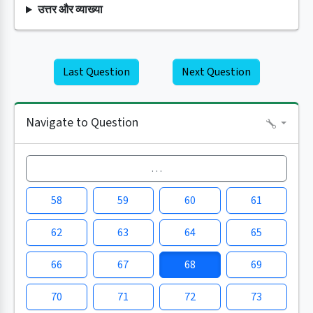
उत्तर और व्याख्या
Last Question
Next Question
Navigate to Question
…
58
59
60
61
62
63
64
65
66
67
68
69
70
71
72
73