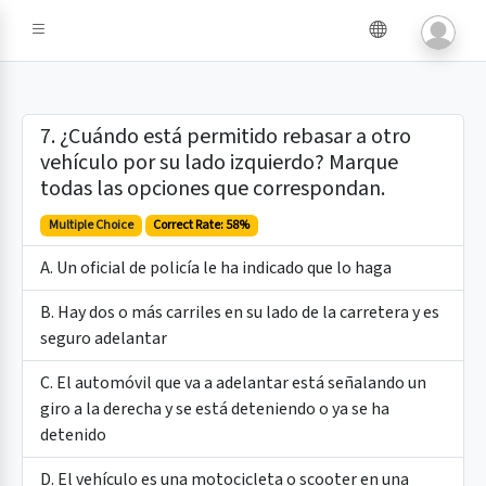
e IA
7. ¿Cuándo está permitido rebasar a otro
vehículo por su lado izquierdo? Marque
todas las opciones que correspondan.
Multiple Choice
Correct Rate: 58%
A. Un oficial de policía le ha indicado que lo haga
B. Hay dos o más carriles en su lado de la carretera y es
seguro adelantar
C. El automóvil que va a adelantar está señalando un
giro a la derecha y se está deteniendo o ya se ha
detenido
D. El vehículo es una motocicleta o scooter en una