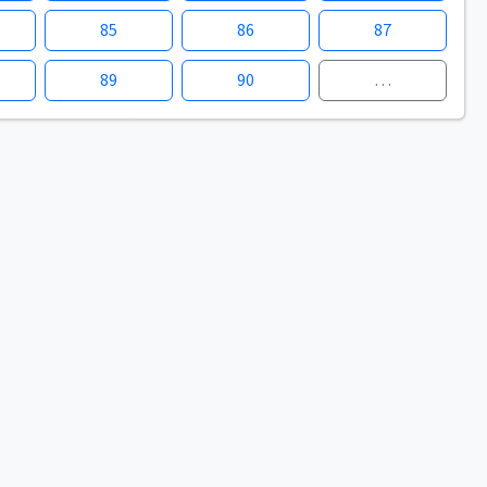
85
86
87
89
90
…