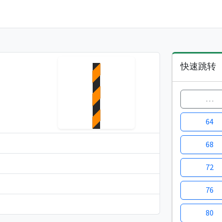
快速跳转
…
64
68
72
76
80