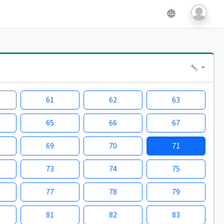
61
62
63
65
66
67
69
70
71
73
74
75
77
78
79
81
82
83