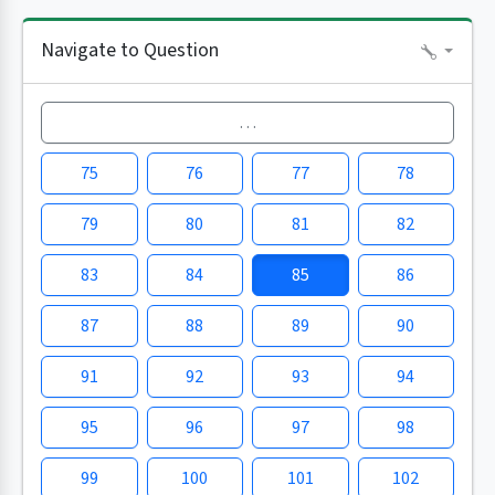
Navigate to Question
…
75
76
77
78
79
80
81
82
83
84
85
86
87
88
89
90
91
92
93
94
95
96
97
98
99
100
101
102