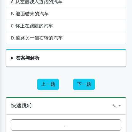
A. 从左侧驶入道路的汽车
B. 迎面驶来的汽车
C. 你正在跟随的汽车
D. 道路另一侧右转的汽车
答案与解析
上一题
下一题
快速跳转
…